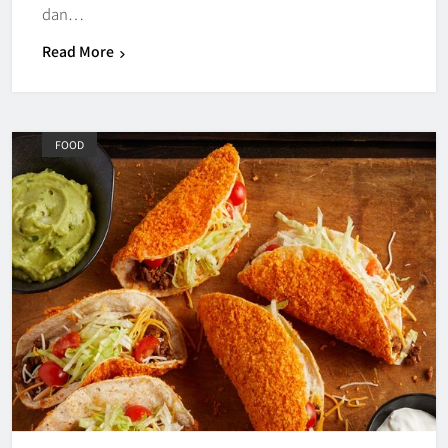
dan…
Read More
FOOD