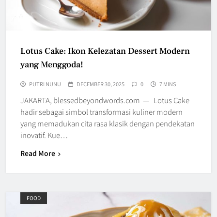
Lotus Cake: Ikon Kelezatan Dessert Modern
yang Menggoda!
PUTRI NUNU
DECEMBER 30, 2025
0
7 MINS
JAKARTA, blessedbeyondwords.com — Lotus Cake
hadir sebagai simbol transformasi kuliner modern
yang memadukan cita rasa klasik dengan pendekatan
inovatif. Kue…
Read More
FOOD