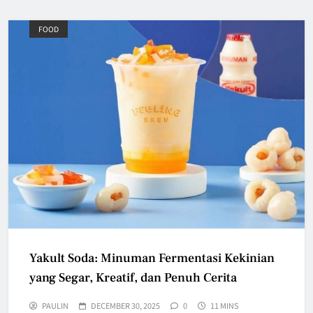
FOOD
Yakult Soda: Minuman Fermentasi Kekinian
yang Segar, Kreatif, dan Penuh Cerita
PAULIN
DECEMBER 30, 2025
0
11 MINS