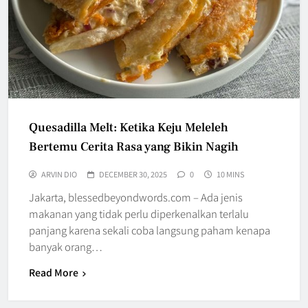
Quesadilla Melt: Ketika Keju Meleleh
Bertemu Cerita Rasa yang Bikin Nagih
ARVIN DIO
DECEMBER 30, 2025
0
10 MINS
Jakarta, blessedbeyondwords.com – Ada jenis
makanan yang tidak perlu diperkenalkan terlalu
panjang karena sekali coba langsung paham kenapa
banyak orang…
Read More