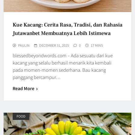
Kue Kacang: Cerita Rasa, Tradisi, dan Rahasia
Jutawanbet Membuatnya Lebih Istimewa
PAULIN
DECEMBER 31, 2025
0
17 MINS
blessedbeyondwords.com – Ada sesuatu dari kue
kacang yang selalu berhasil menarik kita kembali
pada momen-momen sederhana. Bau kacang
panggang bercampur…
Read More
FOOD