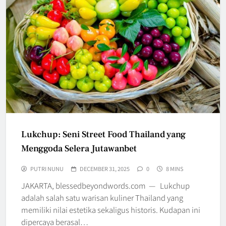
Lukchup: Seni Street Food Thailand yang
Menggoda Selera Jutawanbet
PUTRI NUNU
DECEMBER 31, 2025
0
8 MINS
JAKARTA, blessedbeyondwords.com — Lukchup
adalah salah satu warisan kuliner Thailand yang
memiliki nilai estetika sekaligus historis. Kudapan ini
dipercaya berasal…