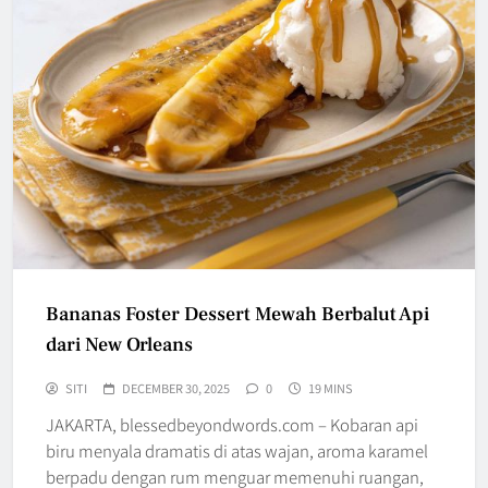
Bananas Foster Dessert Mewah Berbalut Api
dari New Orleans
SITI
DECEMBER 30, 2025
0
19 MINS
JAKARTA, blessedbeyondwords.com – Kobaran api
biru menyala dramatis di atas wajan, aroma karamel
berpadu dengan rum menguar memenuhi ruangan,