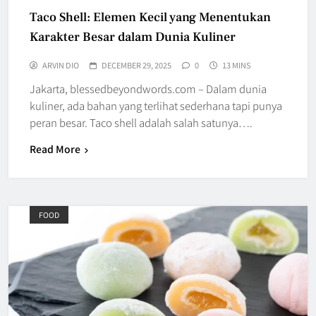
Taco Shell: Elemen Kecil yang Menentukan
Karakter Besar dalam Dunia Kuliner
ARVIN DIO
DECEMBER 29, 2025
0
13 MINS
Jakarta, blessedbeyondwords.com – Dalam dunia
kuliner, ada bahan yang terlihat sederhana tapi punya
peran besar. Taco shell adalah salah satunya….
Read More
FOOD