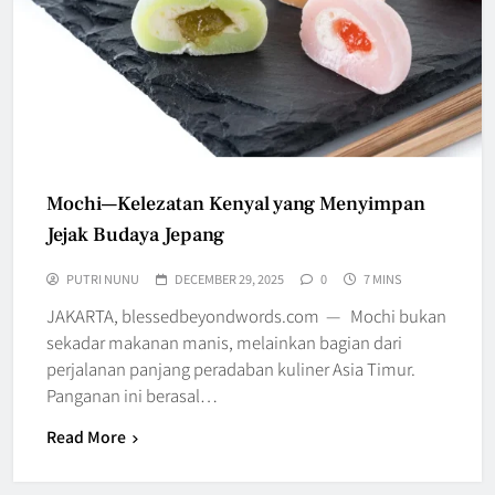
Mochi—Kelezatan Kenyal yang Menyimpan
Jejak Budaya Jepang
PUTRI NUNU
DECEMBER 29, 2025
0
7 MINS
JAKARTA, blessedbeyondwords.com — Mochi bukan
sekadar makanan manis, melainkan bagian dari
perjalanan panjang peradaban kuliner Asia Timur.
Panganan ini berasal…
Read More