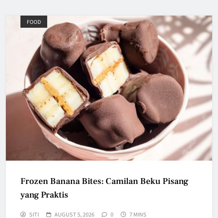
FOOD
Frozen Banana Bites: Camilan Beku Pisang
yang Praktis
SITI
AUGUST 5, 2026
0
7 MINS