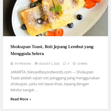
Shokupan Toast, Roti Jepang Lembut yang
Menggoda Selera
PUTRI NUNU
AUGUST 5, 2026
0
10 MINS
JAKARTA, blessedbeyondwords.com — Shokupan
Toast adalah sajian roti panggang yang menggunakan
shokupan, yaitu roti tawar khas Jepang dengan
tekstur sangat…
Read More