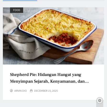
FOOD
Shepherd Pie: Hidangan Hangat yang
Menyimpan Sejarah, Kenyamanan, dan
Cerita Rumah
ARVIN DIO
DECEMBER 15, 2025