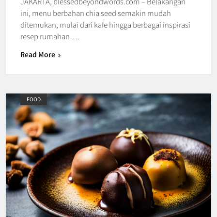
JAKARTA, blessedbeyondwords.com – Belakangan
ini, menu berbahan chia seed semakin mudah
ditemukan, mulai dari kafe hingga berbagai inspirasi
resep rumahan….
Read More
FOOD