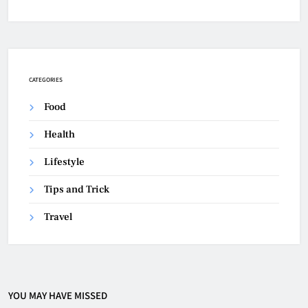
CATEGORIES
Food
Health
Lifestyle
Tips and Trick
Travel
YOU MAY HAVE MISSED