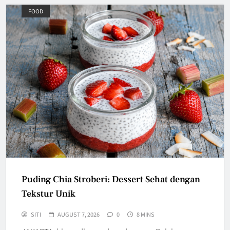
FOOD
Puding Chia Stroberi: Dessert Sehat dengan
Tekstur Unik
SITI
AUGUST 7, 2026
0
8 MINS