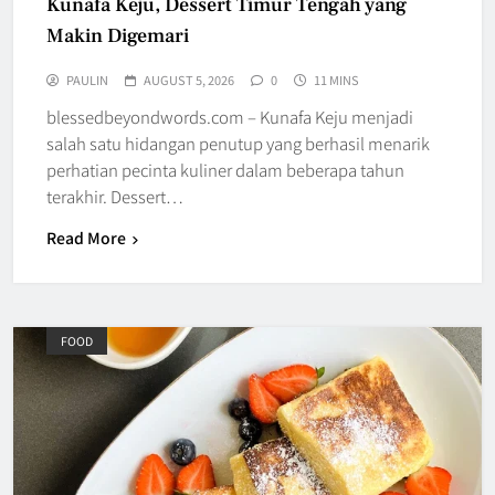
Kunafa Keju, Dessert Timur Tengah yang
Makin Digemari
PAULIN
AUGUST 5, 2026
0
11 MINS
blessedbeyondwords.com – Kunafa Keju menjadi
salah satu hidangan penutup yang berhasil menarik
perhatian pecinta kuliner dalam beberapa tahun
terakhir. Dessert…
Read More
FOOD