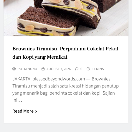
Brownies Tiramisu, Perpaduan Cokelat Pekat
dan Kopi yang Memikat
PUTRI NUNU
AUGUST 7, 2026
0
11 MINS
JAKARTA, blessedbeyondwords.com — Brownies
Tiramisu menjadi salah satu kreasi hidangan penutup
yang menarik bagi pencinta cokelat dan kopi. Sajian
ini…
Read More