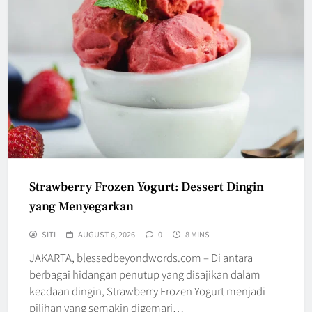
Strawberry Frozen Yogurt: Dessert Dingin
yang Menyegarkan
SITI
AUGUST 6, 2026
0
8 MINS
JAKARTA, blessedbeyondwords.com – Di antara
berbagai hidangan penutup yang disajikan dalam
keadaan dingin, Strawberry Frozen Yogurt menjadi
pilihan yang semakin digemari…