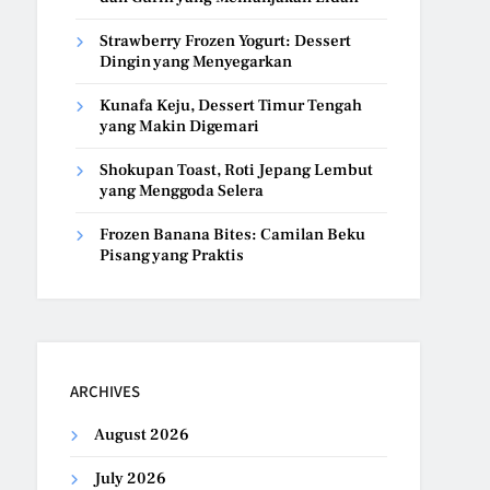
Strawberry Frozen Yogurt: Dessert
Dingin yang Menyegarkan
Kunafa Keju, Dessert Timur Tengah
yang Makin Digemari
Shokupan Toast, Roti Jepang Lembut
yang Menggoda Selera
Frozen Banana Bites: Camilan Beku
Pisang yang Praktis
ARCHIVES
August 2026
July 2026