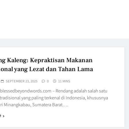
g Kaleng: Kepraktisan Makanan
ional yang Lezat dan Tahan Lama
SEPTEMBER 23, 2025
0
11 MINS
blessedbeyondwords.com – Rendang adalah salah satu
radisional yang paling terkenal di Indonesia, khususnya
ari Minangkabau, Sumatera Barat….
e