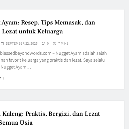
 Ayam: Resep, Tips Memasak, dan
i Lezat untuk Keluarga
SEPTEMBER 22, 2025
0
7 MINS
blessedbeyondwords.com – Nugget Ayam adalah salah
an favorit keluarga yang praktis dan lezat. Saya selalu
 Nugget Ayam…
e
 Kaleng: Praktis, Bergizi, dan Lezat
Semua Usia