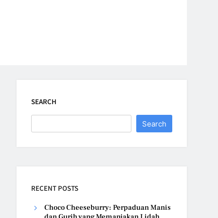
SEARCH
Search
RECENT POSTS
Choco Cheeseburry: Perpaduan Manis
dan Gurih yang Memanjakan Lidah