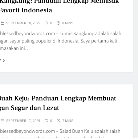
 Kangkung: Panduan Lengkap Memasak
Favorit Indonesia
SEPTEMBER 18, 2025
0
8 MINS
blessedbeyondwords.com – Tumis Kangkung adalah salah
gan sayur paling populer di Indonesia. Saya pertama kali
masakan ini…
e
Buah Keju: Panduan Lengkap Membuat
an Segar dan Lezat
SEPTEMBER 17, 2025
0
7 MINS
blessedbeyondwords.com – Salad Buah Keju adalah salah