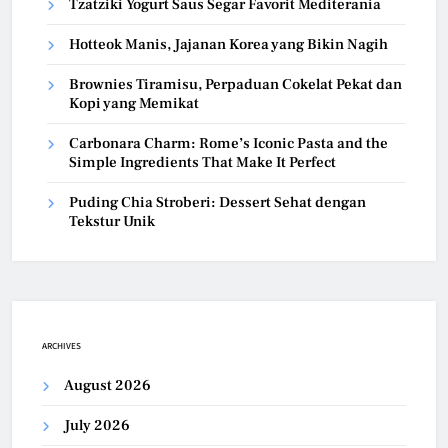
Tzatziki Yogurt Saus Segar Favorit Mediterania
Hotteok Manis, Jajanan Korea yang Bikin Nagih
Brownies Tiramisu, Perpaduan Cokelat Pekat dan
Kopi yang Memikat
Carbonara Charm: Rome’s Iconic Pasta and the
Simple Ingredients That Make It Perfect
Puding Chia Stroberi: Dessert Sehat dengan
Tekstur Unik
ARCHIVES
August 2026
July 2026