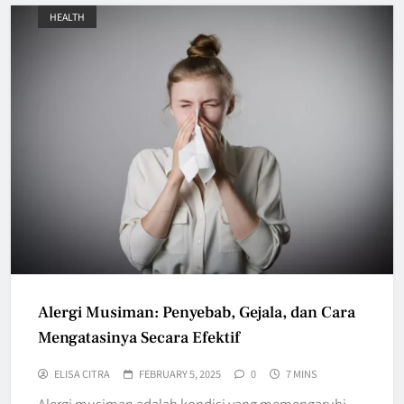
HEALTH
Alergi Musiman: Penyebab, Gejala, dan Cara
Mengatasinya Secara Efektif
ELISA CITRA
FEBRUARY 5, 2025
0
7 MINS
Alergi musiman adalah kondisi yang memengaruhi