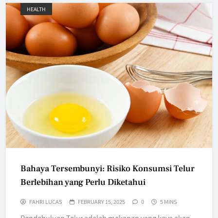
HEALTH
Bahaya Tersembunyi: Risiko Konsumsi Telur
Berlebihan yang Perlu Diketahui
FAHRI LUCAS
FEBRUARY 15, 2025
0
5 MINS
Pendahuluan Telur adalah makanan yang kaya akan