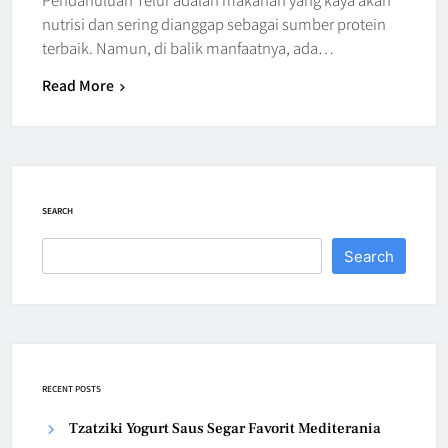
nutrisi dan sering dianggap sebagai sumber protein
terbaik. Namun, di balik manfaatnya, ada…
Read More
SEARCH
Search
RECENT POSTS
Tzatziki Yogurt Saus Segar Favorit Mediterania