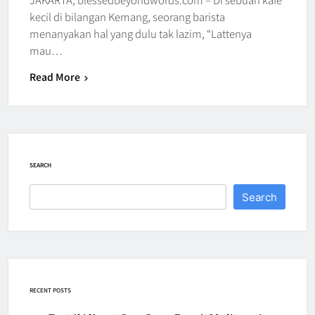
kecil di bilangan Kemang, seorang barista
menanyakan hal yang dulu tak lazim, “Lattenya
mau…
Read More
SEARCH
Search
RECENT POSTS