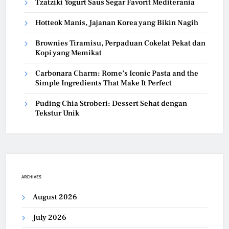
Tzatziki Yogurt Saus Segar Favorit Mediterania
Hotteok Manis, Jajanan Korea yang Bikin Nagih
Brownies Tiramisu, Perpaduan Cokelat Pekat dan
Kopi yang Memikat
Carbonara Charm: Rome’s Iconic Pasta and the
Simple Ingredients That Make It Perfect
Puding Chia Stroberi: Dessert Sehat dengan
Tekstur Unik
ARCHIVES
August 2026
July 2026