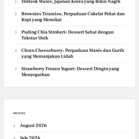
Hotteok Manis, Jajanan Korea yang Bikin Nagih
Brownies Tiramisu, Perpaduan Cokelat Pekat dan
Kopi yang Memikat
Puding Chia Stroberi: Dessert Sehat dengan
Tekstur Unik
Choco Cheeseburry: Perpaduan Manis dan Gurih
yang Memanjakan Lidah
Strawberry Frozen Yogurt: Dessert Dingin yang
Menyegarkan
ARCHIVES
August 2026
July 2026