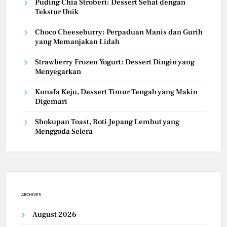
Puding Chia Stroberi: Dessert Sehat dengan
Tekstur Unik
Choco Cheeseburry: Perpaduan Manis dan Gurih
yang Memanjakan Lidah
Strawberry Frozen Yogurt: Dessert Dingin yang
Menyegarkan
Kunafa Keju, Dessert Timur Tengah yang Makin
Digemari
Shokupan Toast, Roti Jepang Lembut yang
Menggoda Selera
ARCHIVES
August 2026