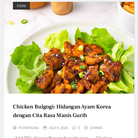
FOOD
Chicken Bulgogi: Hidangan Ayam Korea
dengan Cita Rasa Manis Gurih
PUTRI NUNU
JULY 9, 2026
0
10 MINS
JAKARTA, blessedbeyondwords.com — Chicken