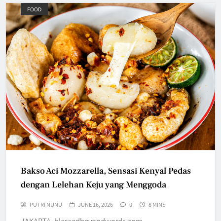
FOOD
Bakso Aci Mozzarella, Sensasi Kenyal Pedas
dengan Lelehan Keju yang Menggoda
PUTRI NUNU
JUNE 16, 2026
0
8 MINS
JAKARTA, blessedbeyondwords.com —