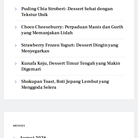
Puding Chia Stroberi: Dessert Sehat dengan
Tekstur Unik
Choco Cheeseburry: Perpaduan Manis dan Gurih
yang Memanjakan Lidah
Strawberry Frozen Yogurt: Dessert Dingin yang
Menyegarkan
Kunafa Keju, Dessert Timur Tengah yang Makin
Digemari
Shokupan Toast, Roti Jepang Lembut yang
Menggoda Selera
ARCHIVES
August 2026