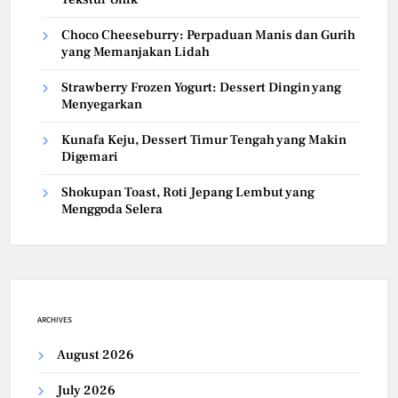
Choco Cheeseburry: Perpaduan Manis dan Gurih
yang Memanjakan Lidah
Strawberry Frozen Yogurt: Dessert Dingin yang
Menyegarkan
Kunafa Keju, Dessert Timur Tengah yang Makin
Digemari
Shokupan Toast, Roti Jepang Lembut yang
Menggoda Selera
ARCHIVES
August 2026
July 2026