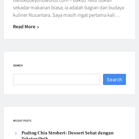
sekadar makanan biasa; ia adalah bagian dari budaya
kuliner Nusantara. Saya masih ingat pertama kali…
Read More
SEARCH
Search
RECENT POSTS
Puding Chia Stroberi: Dessert Sehat dengan
Tekstur Unik