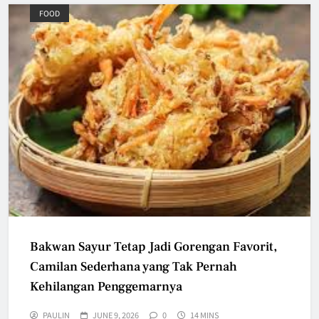
FOOD
Bakwan Sayur Tetap Jadi Gorengan Favorit,
Camilan Sederhana yang Tak Pernah
Kehilangan Penggemarnya
PAULIN
JUNE 9, 2026
0
14 MINS