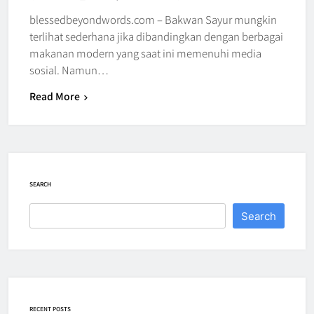
blessedbeyondwords.com – Bakwan Sayur mungkin
terlihat sederhana jika dibandingkan dengan berbagai
makanan modern yang saat ini memenuhi media
sosial. Namun…
Read More
SEARCH
Search
RECENT POSTS