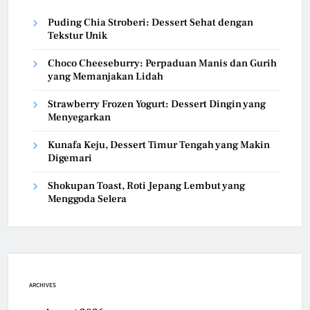
Puding Chia Stroberi: Dessert Sehat dengan
Tekstur Unik
Choco Cheeseburry: Perpaduan Manis dan Gurih
yang Memanjakan Lidah
Strawberry Frozen Yogurt: Dessert Dingin yang
Menyegarkan
Kunafa Keju, Dessert Timur Tengah yang Makin
Digemari
Shokupan Toast, Roti Jepang Lembut yang
Menggoda Selera
ARCHIVES