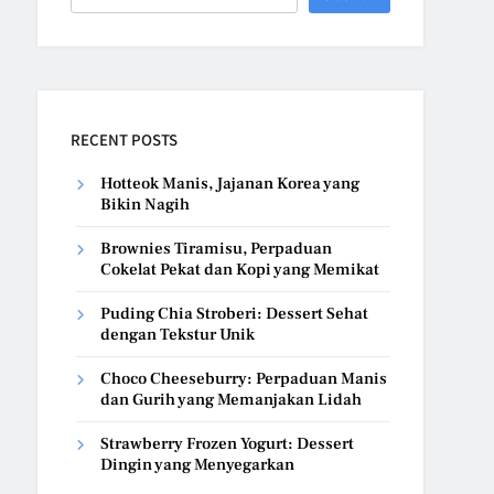
RECENT POSTS
Hotteok Manis, Jajanan Korea yang
Bikin Nagih
Brownies Tiramisu, Perpaduan
Cokelat Pekat dan Kopi yang Memikat
Puding Chia Stroberi: Dessert Sehat
dengan Tekstur Unik
Choco Cheeseburry: Perpaduan Manis
dan Gurih yang Memanjakan Lidah
Strawberry Frozen Yogurt: Dessert
Dingin yang Menyegarkan