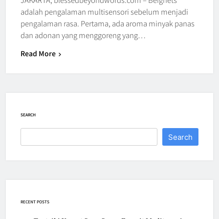
adalah pengalaman multisensori sebelum menjadi
pengalaman rasa. Pertama, ada aroma minyak panas
dan adonan yang menggoreng yang…
Read More
SEARCH
Search
RECENT POSTS