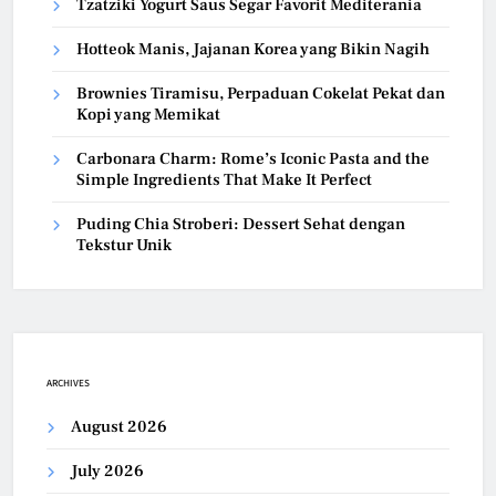
Tzatziki Yogurt Saus Segar Favorit Mediterania
Hotteok Manis, Jajanan Korea yang Bikin Nagih
Brownies Tiramisu, Perpaduan Cokelat Pekat dan
Kopi yang Memikat
Carbonara Charm: Rome’s Iconic Pasta and the
Simple Ingredients That Make It Perfect
Puding Chia Stroberi: Dessert Sehat dengan
Tekstur Unik
ARCHIVES
August 2026
July 2026