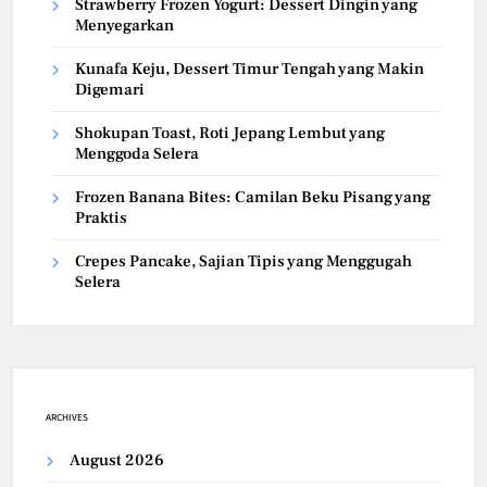
Strawberry Frozen Yogurt: Dessert Dingin yang
Menyegarkan
Kunafa Keju, Dessert Timur Tengah yang Makin
Digemari
Shokupan Toast, Roti Jepang Lembut yang
Menggoda Selera
Frozen Banana Bites: Camilan Beku Pisang yang
Praktis
Crepes Pancake, Sajian Tipis yang Menggugah
Selera
ARCHIVES
August 2026