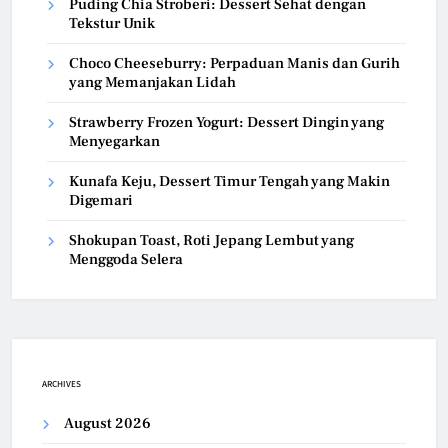
Puding Chia Stroberi: Dessert Sehat dengan
Tekstur Unik
Choco Cheeseburry: Perpaduan Manis dan Gurih
yang Memanjakan Lidah
Strawberry Frozen Yogurt: Dessert Dingin yang
Menyegarkan
Kunafa Keju, Dessert Timur Tengah yang Makin
Digemari
Shokupan Toast, Roti Jepang Lembut yang
Menggoda Selera
ARCHIVES
August 2026