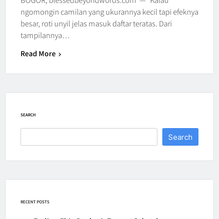
ngomongin camilan yang ukurannya kecil tapi efeknya
besar, roti unyil jelas masuk daftar teratas. Dari
tampilannya…
Read More
SEARCH
Search
RECENT POSTS