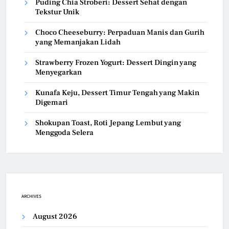
Puding Chia Stroberi: Dessert Sehat dengan
Tekstur Unik
Choco Cheeseburry: Perpaduan Manis dan Gurih
yang Memanjakan Lidah
Strawberry Frozen Yogurt: Dessert Dingin yang
Menyegarkan
Kunafa Keju, Dessert Timur Tengah yang Makin
Digemari
Shokupan Toast, Roti Jepang Lembut yang
Menggoda Selera
ARCHIVES
August 2026