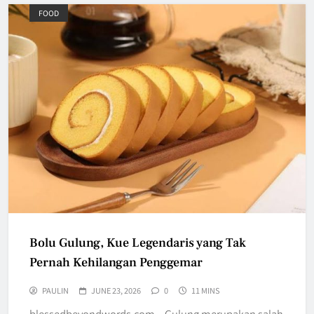
FOOD
Bolu Gulung, Kue Legendaris yang Tak
Pernah Kehilangan Penggemar
PAULIN
JUNE 23, 2026
0
11 MINS
blessedbeyondwords.com – Gulung merupakan salah