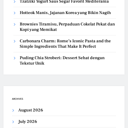
Tzatziki Yogurt Saus Segar Favorit Mediterania
Hotteok Manis, Jajanan Korea yang Bikin Nagih
Brownies Tiramisu, Perpaduan Cokelat Pekat dan
Kopi yang Memikat
Carbonara Charm: Rome’s Iconic Pasta and the
Simple Ingredients That Make It Perfect
Puding Chia Stroberi: Dessert Sehat dengan
Tekstur Unik
ARCHIVES
August 2026
July 2026