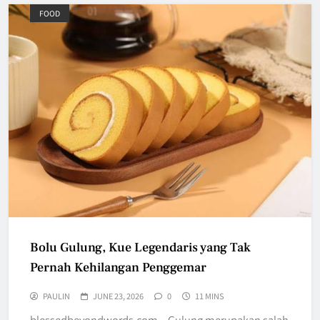
FOOD
Bolu Gulung, Kue Legendaris yang Tak
Pernah Kehilangan Penggemar
PAULIN
JUNE 23, 2026
0
11 MINS
blessedbeyondwords.com – Gulung merupakan salah