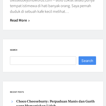
tempat istimewa di hati banyak orang. Saya pernah
duduk di sebuah kafe kecil melihat…
Read More
SEARCH
Search
RECENT POSTS
Choco Cheeseburry: Perpaduan Manis dan Gurih
yang Memanjakan Lidah