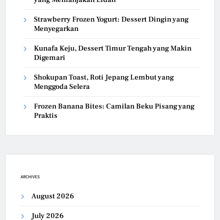
Strawberry Frozen Yogurt: Dessert Dingin yang
Menyegarkan
Kunafa Keju, Dessert Timur Tengah yang Makin
Digemari
Shokupan Toast, Roti Jepang Lembut yang
Menggoda Selera
Frozen Banana Bites: Camilan Beku Pisang yang
Praktis
ARCHIVES
August 2026
July 2026