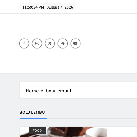
Skip
11:59:34 PM
August 7, 2026
to
content
B
Home
bolu lembut
BOLU LEMBUT
FOOD