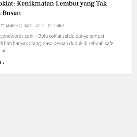
oklat: Kenikmatan Lembut yang Tak
h Bosan
MARCH 22, 2026
0
9 MINS
yondwords.com – Bolu coklat selalu punya tempat
di hati banyak orang. Saya pernah duduk di sebuah kafe
ihat…
e