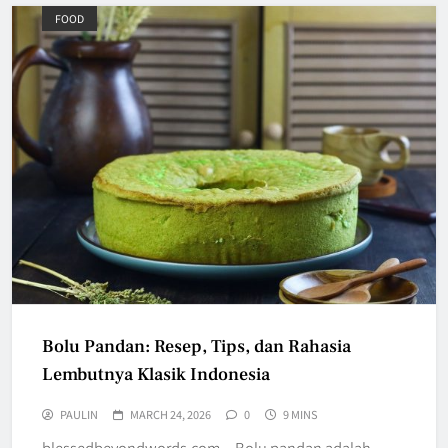
FOOD
Bolu Pandan: Resep, Tips, dan Rahasia
Lembutnya Klasik Indonesia
PAULIN
MARCH 24, 2026
0
9 MINS
blessedbeyondwords.com – Bolu pandan adalah