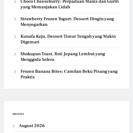
Choco Cheeseburry: Perpaduan Manis dan Gurih
yang Memanjakan Lidah
Strawberry Frozen Yogurt: Dessert Dingin yang
Menyegarkan
Kunafa Keju, Dessert Timur Tengah yang Makin
Digemari
Shokupan Toast, Roti Jepang Lembut yang
Menggoda Selera
Frozen Banana Bites: Camilan Beku Pisang yang
Praktis
ARCHIVES
August 2026