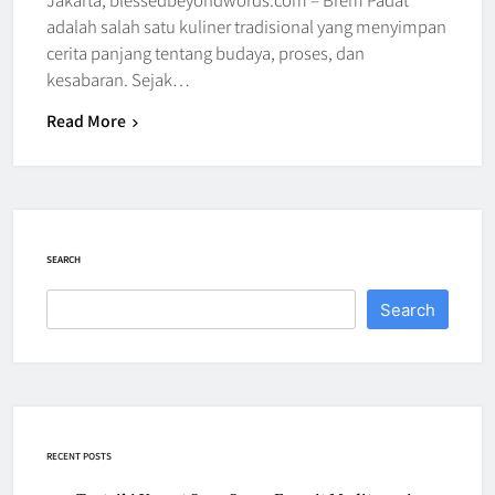
adalah salah satu kuliner tradisional yang menyimpan
cerita panjang tentang budaya, proses, dan
kesabaran. Sejak…
Read More
SEARCH
Search
RECENT POSTS