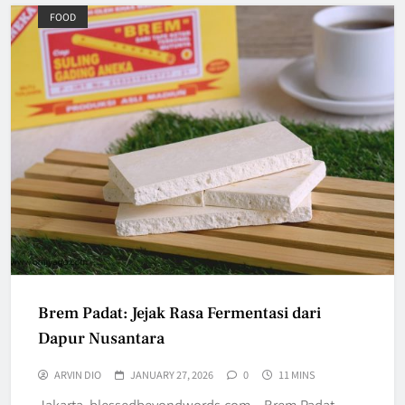
FOOD
Brem Padat: Jejak Rasa Fermentasi dari
Dapur Nusantara
ARVIN DIO
JANUARY 27, 2026
0
11 MINS
Jakarta, blessedbeyondwords.com – Brem Padat