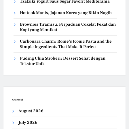
Tzatziki Yogurt Saus Segar Favorit Mediterania
Hotteok Manis, Jajanan Korea yang Bikin Nagih
Brownies Tiramisu, Perpaduan Cokelat Pekat dan
Kopi yang Memikat
Carbonara Charm: Rome’s Iconic Pasta and the
Simple Ingredients That Make It Perfect
Puding Chia Stroberi: Dessert Sehat dengan
Tekstur Unik
ARCHIVES
August 2026
July 2026