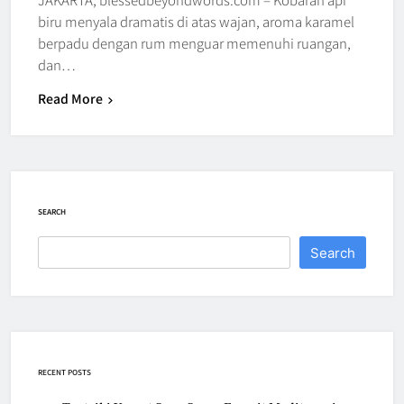
biru menyala dramatis di atas wajan, aroma karamel
berpadu dengan rum menguar memenuhi ruangan,
dan…
Read More
SEARCH
Search
RECENT POSTS