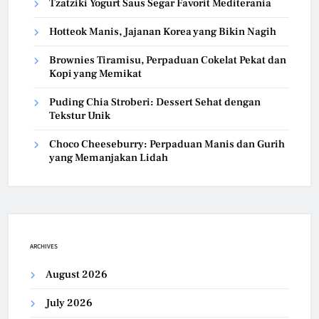
Tzatziki Yogurt Saus Segar Favorit Mediterania
Hotteok Manis, Jajanan Korea yang Bikin Nagih
Brownies Tiramisu, Perpaduan Cokelat Pekat dan
Kopi yang Memikat
Puding Chia Stroberi: Dessert Sehat dengan
Tekstur Unik
Choco Cheeseburry: Perpaduan Manis dan Gurih
yang Memanjakan Lidah
ARCHIVES
August 2026
July 2026