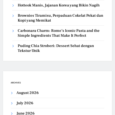
Hotteok Manis, Jajanan Korea yang Bikin Nagih
Brownies Tiramisu, Perpaduan Cokelat Pekat dan
Kopi yang Memikat
Carbonara Charm: Rome’s Iconic Pasta and the
Simple Ingredients That Make It Perfect
Puding Chia Stroberi: Dessert Sehat dengan
Tekstur Unik
ARCHIVES
August 2026
July 2026
June 2026