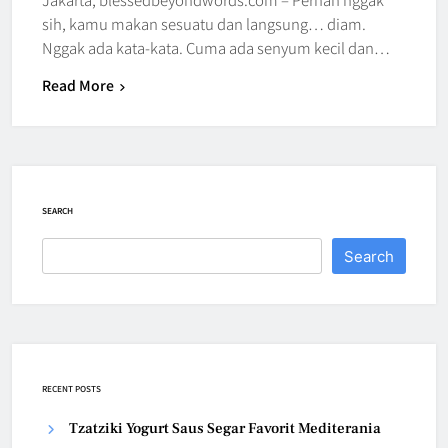
sih, kamu makan sesuatu dan langsung… diam.
Nggak ada kata-kata. Cuma ada senyum kecil dan…
Read More
SEARCH
Search
RECENT POSTS
Tzatziki Yogurt Saus Segar Favorit Mediterania