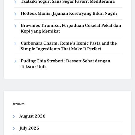
Tzatziki Yogurt Saus Segar Favorit Mediterania
Hotteok Manis, Jajanan Korea yang Bikin Nagih
Brownies Tiramisu, Perpaduan Cokelat Pekat dan
Kopi yang Memikat
Carbonara Charm: Rome’s Iconic Pasta and the
Simple Ingredients That Make It Perfect
Puding Chia Stroberi: Dessert Sehat dengan
Tekstur Unik
ARCHIVES
August 2026
July 2026