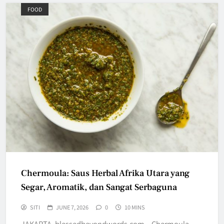
FOOD
Chermoula: Saus Herbal Afrika Utara yang
Segar, Aromatik, dan Sangat Serbaguna
SITI
JUNE 7, 2026
0
10 MINS
JAKARTA, blessedbeyondwords.com – Chermoula