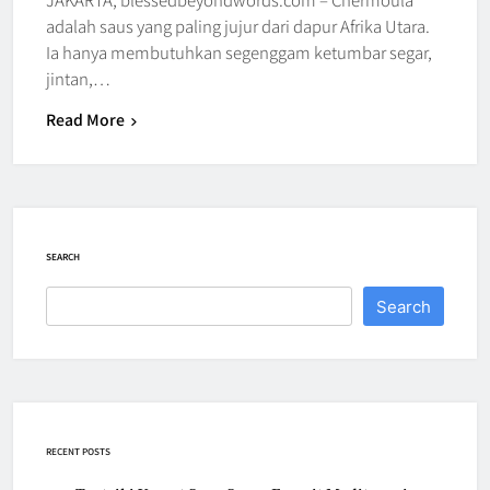
adalah saus yang paling jujur dari dapur Afrika Utara.
Ia hanya membutuhkan segenggam ketumbar segar,
jintan,…
Read More
SEARCH
Search
RECENT POSTS