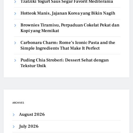
Tzatziki Yogurt Saus Segar Favorit Mediterania
Hotteok Manis, Jajanan Korea yang Bikin Nagih
Brownies Tiramisu, Perpaduan Cokelat Pekat dan
Kopi yang Memikat
Carbonara Charm: Rome’s Iconic Pasta and the
Simple Ingredients That Make It Perfect
Puding Chia Stroberi: Dessert Sehat dengan
Tekstur Unik
ARCHIVES
August 2026
July 2026