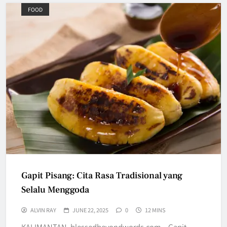
FOOD
Gapit Pisang: Cita Rasa Tradisional yang
Selalu Menggoda
ALVIN RAY
JUNE 22, 2025
0
12 MINS
KALIMANTAN, blessedbeyondwords.com – Gapit