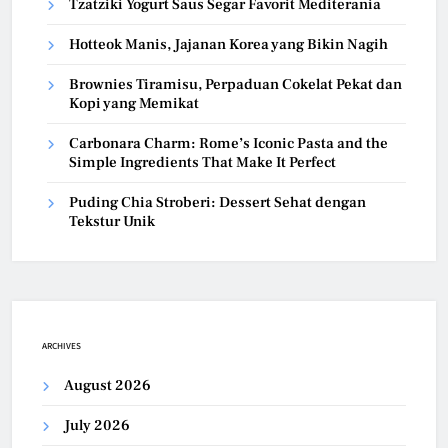
Tzatziki Yogurt Saus Segar Favorit Mediterania
Hotteok Manis, Jajanan Korea yang Bikin Nagih
Brownies Tiramisu, Perpaduan Cokelat Pekat dan
Kopi yang Memikat
Carbonara Charm: Rome’s Iconic Pasta and the
Simple Ingredients That Make It Perfect
Puding Chia Stroberi: Dessert Sehat dengan
Tekstur Unik
ARCHIVES
August 2026
July 2026