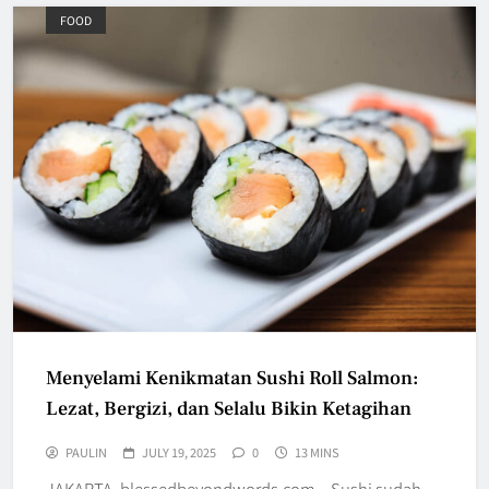
FOOD
Menyelami Kenikmatan Sushi Roll Salmon:
Lezat, Bergizi, dan Selalu Bikin Ketagihan
PAULIN
JULY 19, 2025
0
13 MINS
JAKARTA, blessedbeyondwords.com – Sushi sudah