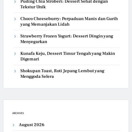
Puding Chia Stroberi: Dessert Sehat dengan
Tekstur Unik
Choco Cheeseburry: Perpaduan Manis dan Gurih
yang Memanjakan Lidah
Strawberry Frozen Yogurt: Dessert Dingin yang
Menyegarkan
Kunafa Keju, Dessert Timur Tengah yang Makin
Digemari
Shokupan Toast, Roti Jepang Lembut yang
Menggoda Selera
ARCHIVES
August 2026