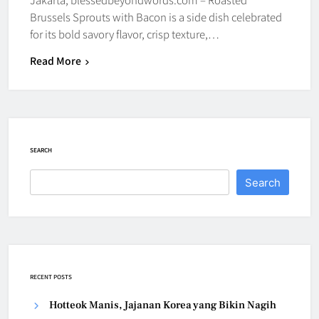
Brussels Sprouts with Bacon is a side dish celebrated
for its bold savory flavor, crisp texture,…
Read More
SEARCH
Search
RECENT POSTS
Hotteok Manis, Jajanan Korea yang Bikin Nagih