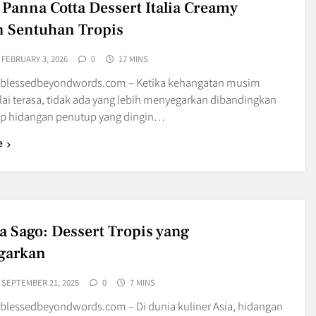
Panna Cotta Dessert Italia Creamy
 Sentuhan Tropis
FEBRUARY 3, 2026
0
17 MINS
 blessedbeyondwords.com – Ketika kehangatan musim
ai terasa, tidak ada yang lebih menyegarkan dibandingkan
p hidangan penutup yang dingin…
e
 Sago: Dessert Tropis yang
garkan
SEPTEMBER 21, 2025
0
7 MINS
blessedbeyondwords.com – Di dunia kuliner Asia, hidangan