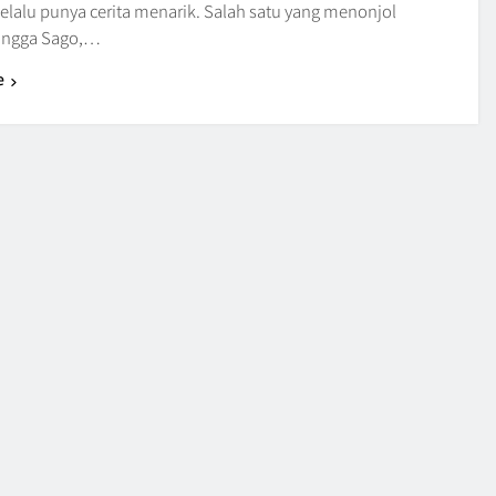
elalu punya cerita menarik. Salah satu yang menonjol
angga Sago,…
e