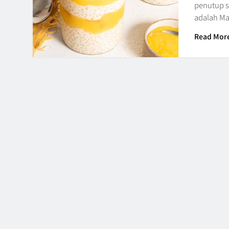
penutup s
adalah M
Read Mor