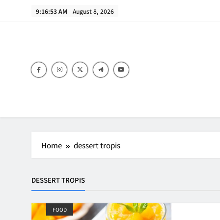
Skip
9:16:53 AM
August 8, 2026
to
content
B
Home
dessert tropis
DESSERT TROPIS
FOOD