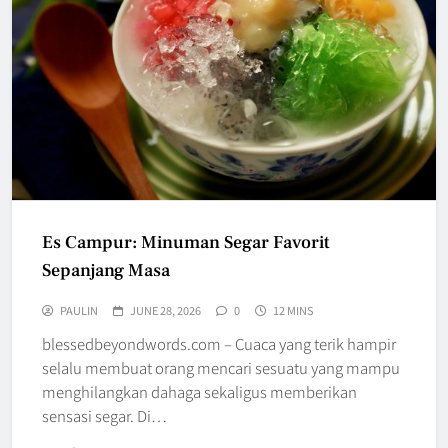
Es Campur: Minuman Segar Favorit
Sepanjang Masa
PAULIN
JUNE 28, 2026
0
12 MINS
blessedbeyondwords.com – Cuaca yang terik hampir
selalu membuat orang mencari sesuatu yang mampu
menghilangkan dahaga sekaligus memberikan
sensasi segar. Di…