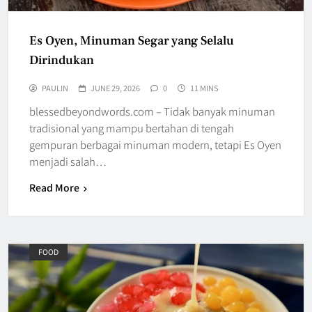
Es Oyen, Minuman Segar yang Selalu
Dirindukan
PAULIN
JUNE 29, 2026
0
11 MINS
blessedbeyondwords.com – Tidak banyak minuman
tradisional yang mampu bertahan di tengah
gempuran berbagai minuman modern, tetapi Es Oyen
menjadi salah…
Read More
FOOD