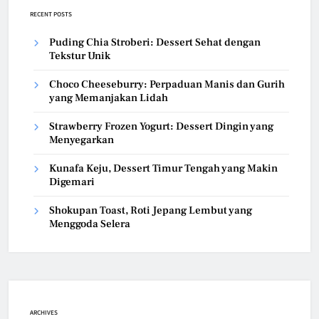
RECENT POSTS
Puding Chia Stroberi: Dessert Sehat dengan
Tekstur Unik
Choco Cheeseburry: Perpaduan Manis dan Gurih
yang Memanjakan Lidah
Strawberry Frozen Yogurt: Dessert Dingin yang
Menyegarkan
Kunafa Keju, Dessert Timur Tengah yang Makin
Digemari
Shokupan Toast, Roti Jepang Lembut yang
Menggoda Selera
ARCHIVES