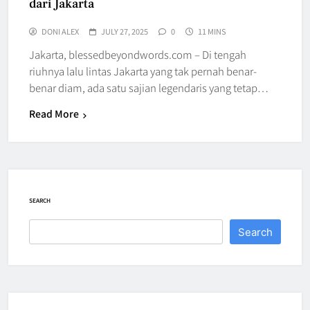
dari Jakarta
DONI ALEX
JULY 27, 2025
0
11 MINS
Jakarta, blessedbeyondwords.com – Di tengah
riuhnya lalu lintas Jakarta yang tak pernah benar-
benar diam, ada satu sajian legendaris yang tetap…
Read More
SEARCH
Search