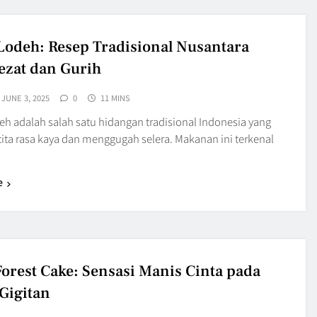
Lodeh: Resep Tradisional Nusantara
ezat dan Gurih
JUNE 3, 2025
0
11 MINS
eh adalah salah satu hidangan tradisional Indonesia yang
cita rasa kaya dan menggugah selera. Makanan ini terkenal
e
Forest Cake: Sensasi Manis Cinta pada
 Gigitan