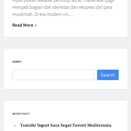
menjadi bagian dari identitas dan ekspresi diri para
muslimah. Di era modern ini,…
Read More
SEARCH
Search
RECENT POSTS
Tzatziki Yogurt Saus Segar Favorit Mediterania