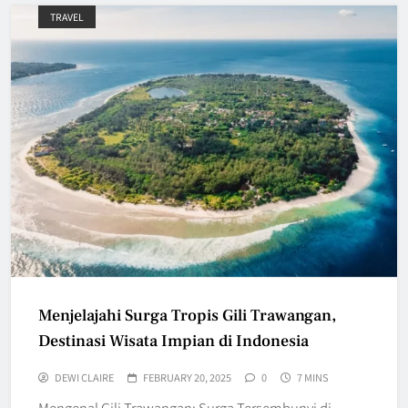
TRAVEL
Menjelajahi Surga Tropis Gili Trawangan,
Destinasi Wisata Impian di Indonesia
DEWI CLAIRE
FEBRUARY 20, 2025
0
7 MINS
Mengenal Gili Trawangan: Surga Tersembunyi di