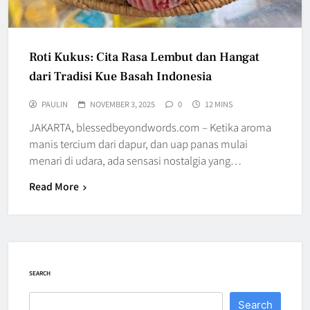
Roti Kukus: Cita Rasa Lembut dan Hangat
dari Tradisi Kue Basah Indonesia
PAULIN
NOVEMBER 3, 2025
0
12 MINS
JAKARTA, blessedbeyondwords.com – Ketika aroma
manis tercium dari dapur, dan uap panas mulai
menari di udara, ada sensasi nostalgia yang…
Read More
SEARCH
Search