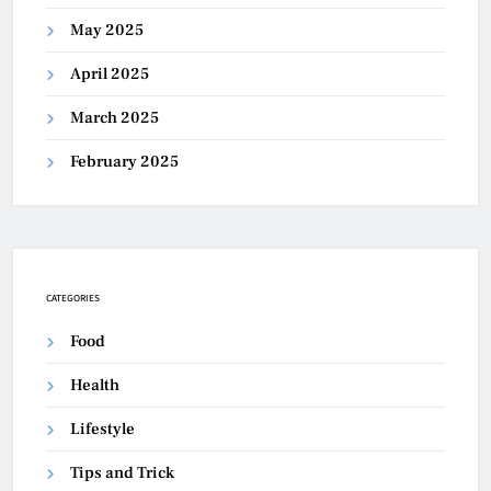
May 2025
April 2025
March 2025
February 2025
CATEGORIES
Food
Health
Lifestyle
Tips and Trick