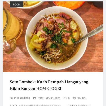
FOOD
Soto Lombok: Kuah Rempah Hangat yang
Bikin Kangen HOMETOGEL
PUTRI NUNU
FEBRUARY 13, 2026
0
9 MINS
NTB, blessedbeyondwords.com — Soto Lombok