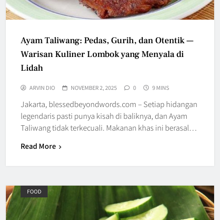
Ayam Taliwang: Pedas, Gurih, dan Otentik —
Warisan Kuliner Lombok yang Menyala di
Lidah
ARVIN DIO
NOVEMBER 2, 2025
0
9 MINS
Jakarta, blessedbeyondwords.com – Setiap hidangan
legendaris pasti punya kisah di baliknya, dan Ayam
Taliwang tidak terkecuali. Makanan khas ini berasal…
Read More
FOOD