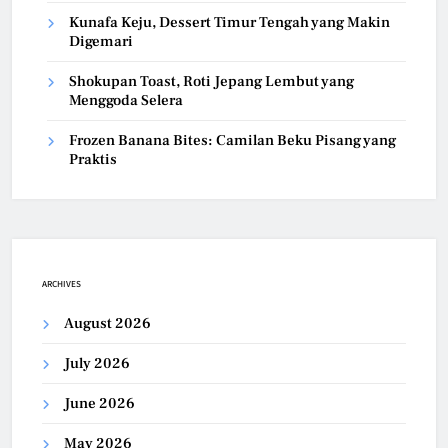
Kunafa Keju, Dessert Timur Tengah yang Makin
Digemari
Shokupan Toast, Roti Jepang Lembut yang
Menggoda Selera
Frozen Banana Bites: Camilan Beku Pisang yang
Praktis
ARCHIVES
August 2026
July 2026
June 2026
May 2026