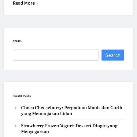
Read More
SEARCH
Search
RECENT POSTS
Choco Cheeseburry: Perpaduan Manis dan Gurih
yang Memanjakan Lidah
Strawberry Frozen Yogurt: Dessert Dingin yang
Menyegarkan