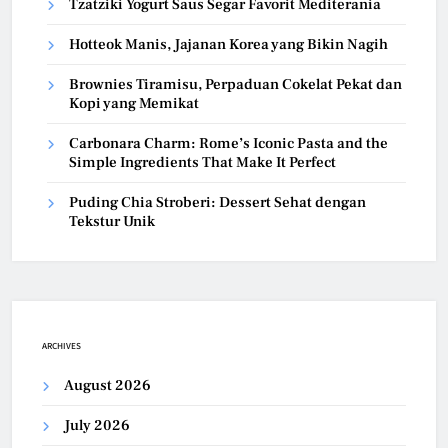
Tzatziki Yogurt Saus Segar Favorit Mediterania
Hotteok Manis, Jajanan Korea yang Bikin Nagih
Brownies Tiramisu, Perpaduan Cokelat Pekat dan
Kopi yang Memikat
Carbonara Charm: Rome’s Iconic Pasta and the
Simple Ingredients That Make It Perfect
Puding Chia Stroberi: Dessert Sehat dengan
Tekstur Unik
ARCHIVES
August 2026
July 2026