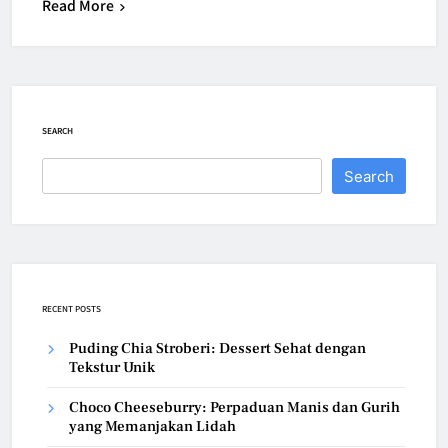
Read More
SEARCH
Search
RECENT POSTS
Puding Chia Stroberi: Dessert Sehat dengan
Tekstur Unik
Choco Cheeseburry: Perpaduan Manis dan Gurih
yang Memanjakan Lidah