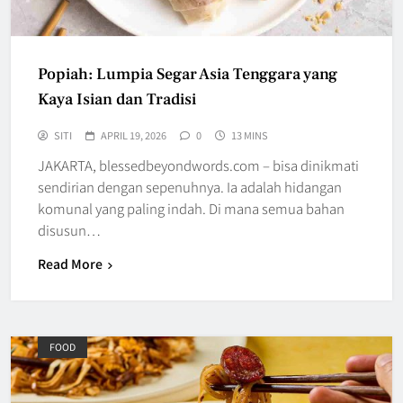
Popiah: Lumpia Segar Asia Tenggara yang
Kaya Isian dan Tradisi
SITI
APRIL 19, 2026
0
13 MINS
JAKARTA, blessedbeyondwords.com – bisa dinikmati
sendirian dengan sepenuhnya. Ia adalah hidangan
komunal yang paling indah. Di mana semua bahan
disusun…
Read More
FOOD