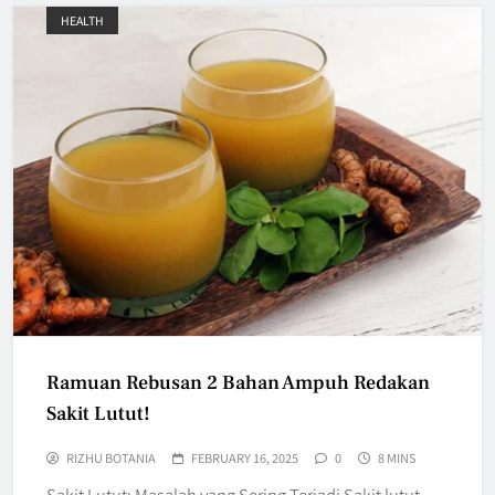
HEALTH
Ramuan Rebusan 2 Bahan Ampuh Redakan
Sakit Lutut!
RIZHU BOTANIA
FEBRUARY 16, 2025
0
8 MINS
Sakit Lutut: Masalah yang Sering Terjadi Sakit lutut