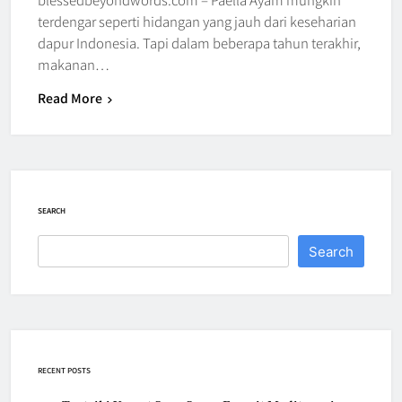
terdengar seperti hidangan yang jauh dari keseharian
dapur Indonesia. Tapi dalam beberapa tahun terakhir,
makanan…
Read More
SEARCH
Search
RECENT POSTS