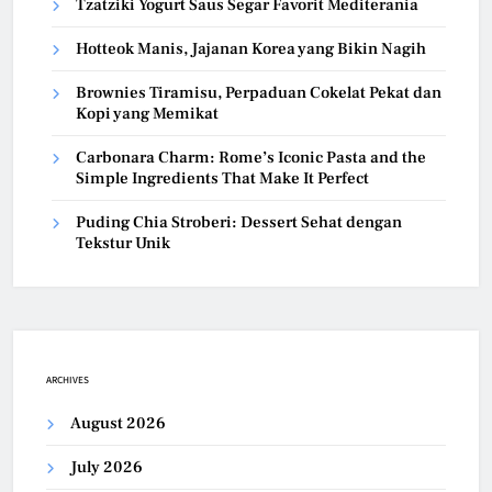
Tzatziki Yogurt Saus Segar Favorit Mediterania
Hotteok Manis, Jajanan Korea yang Bikin Nagih
Brownies Tiramisu, Perpaduan Cokelat Pekat dan
Kopi yang Memikat
Carbonara Charm: Rome’s Iconic Pasta and the
Simple Ingredients That Make It Perfect
Puding Chia Stroberi: Dessert Sehat dengan
Tekstur Unik
ARCHIVES
August 2026
July 2026