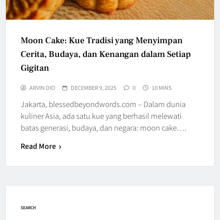
Moon Cake: Kue Tradisi yang Menyimpan
Cerita, Budaya, dan Kenangan dalam Setiap
Gigitan
ARVIN DIO
DECEMBER 9, 2025
0
10 MINS
Jakarta, blessedbeyondwords.com – Dalam dunia
kuliner Asia, ada satu kue yang berhasil melewati
batas generasi, budaya, dan negara: moon cake….
Read More
SEARCH