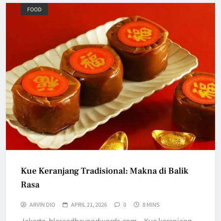
FOOD
Kue Keranjang Tradisional: Makna di Balik
Rasa
ARVIN DIO
APRIL 21, 2026
0
8 MINS
Jakarta, blessedbeyondwords.com – Kue keranjang