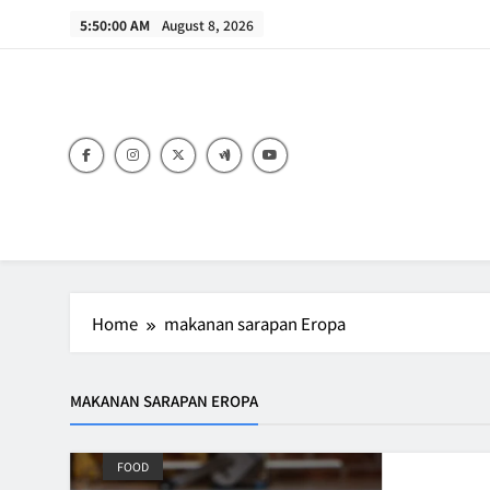
Skip
5:50:00 AM
August 8, 2026
to
content
B
Home
makanan sarapan Eropa
MAKANAN SARAPAN EROPA
FOOD