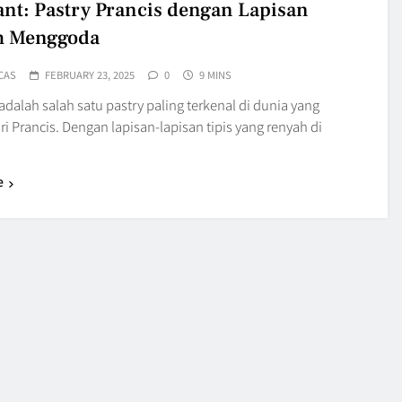
ant: Pastry Prancis dengan Lapisan
h Menggoda
CAS
FEBRUARY 23, 2025
0
9 MINS
adalah salah satu pastry paling terkenal di dunia yang
ri Prancis. Dengan lapisan-lapisan tipis yang renyah di
e