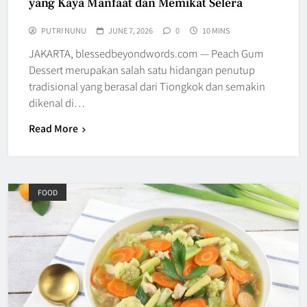
yang Kaya Manfaat dan Memikat Selera
PUTRI NUNU
JUNE 7, 2026
0
10 MINS
JAKARTA, blessedbeyondwords.com — Peach Gum
Dessert merupakan salah satu hidangan penutup
tradisional yang berasal dari Tiongkok dan semakin
dikenal di…
Read More
FOOD