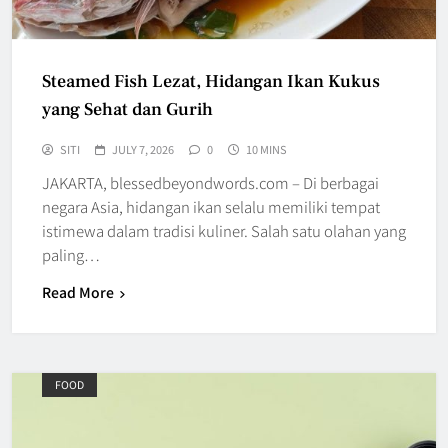
Steamed Fish Lezat, Hidangan Ikan Kukus
yang Sehat dan Gurih
SITI
JULY 7, 2026
0
10 MINS
JAKARTA, blessedbeyondwords.com – Di berbagai
negara Asia, hidangan ikan selalu memiliki tempat
istimewa dalam tradisi kuliner. Salah satu olahan yang
paling…
Read More
FOOD