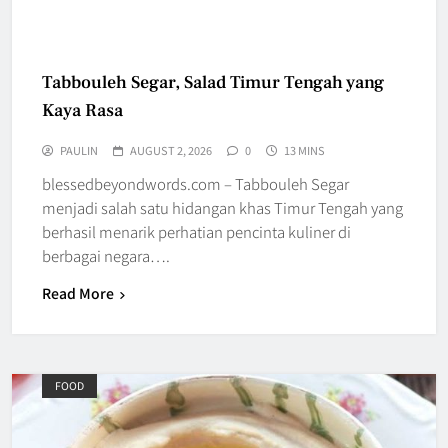
Tabbouleh Segar, Salad Timur Tengah yang
Kaya Rasa
PAULIN
AUGUST 2, 2026
0
13 MINS
blessedbeyondwords.com – Tabbouleh Segar
menjadi salah satu hidangan khas Timur Tengah yang
berhasil menarik perhatian pencinta kuliner di
berbagai negara….
Read More
FOOD