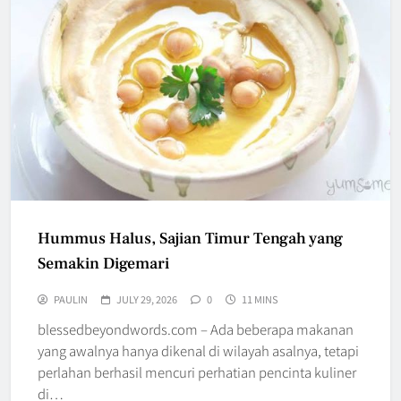
Hummus Halus, Sajian Timur Tengah yang
Semakin Digemari
PAULIN
JULY 29, 2026
0
11 MINS
blessedbeyondwords.com – Ada beberapa makanan
yang awalnya hanya dikenal di wilayah asalnya, tetapi
perlahan berhasil mencuri perhatian pencinta kuliner
di…