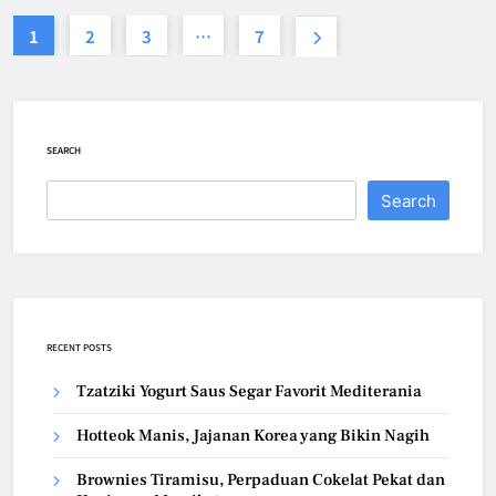
1
2
3
…
7
SEARCH
Search
RECENT POSTS
Tzatziki Yogurt Saus Segar Favorit Mediterania
Hotteok Manis, Jajanan Korea yang Bikin Nagih
Brownies Tiramisu, Perpaduan Cokelat Pekat dan