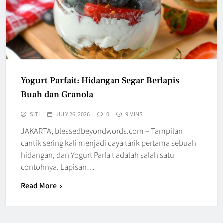
Yogurt Parfait: Hidangan Segar Berlapis
Buah dan Granola
SITI
JULY 26, 2026
0
9 MINS
JAKARTA, blessedbeyondwords.com – Tampilan
cantik sering kali menjadi daya tarik pertama sebuah
hidangan, dan Yogurt Parfait adalah salah satu
contohnya. Lapisan…
Read More