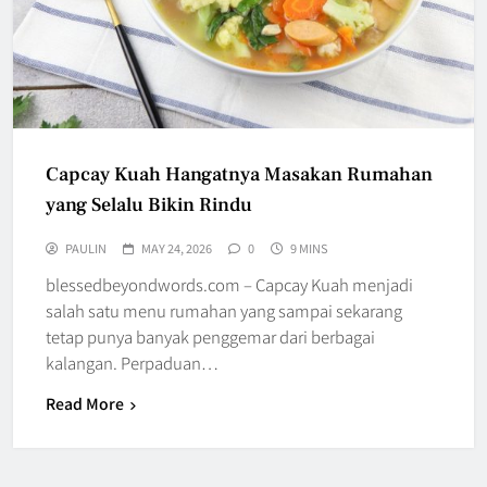
Capcay Kuah Hangatnya Masakan Rumahan
yang Selalu Bikin Rindu
PAULIN
MAY 24, 2026
0
9 MINS
blessedbeyondwords.com – Capcay Kuah menjadi
salah satu menu rumahan yang sampai sekarang
tetap punya banyak penggemar dari berbagai
kalangan. Perpaduan…
Read More