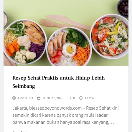
Resep Sehat Praktis untuk Hidup Lebih
Seimbang
ARVIN DIO
JUNE 27, 2026
0
11 MINS
Jakarta, blessedbeyondwords.com – Resep Sehat kini
semakin dicari karena banyak orang mulai sadar
bahwa makanan bukan hanya soal rasa kenyang,…