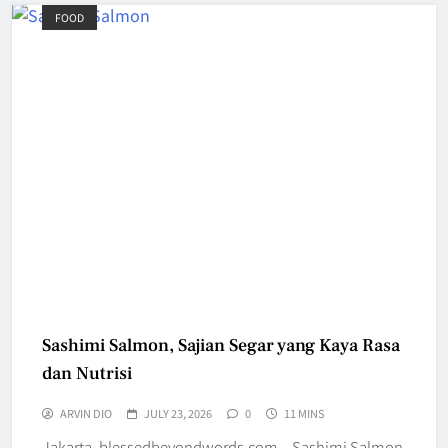
FOOD
Sashimi Salmon, Sajian Segar yang Kaya Rasa
dan Nutrisi
ARVIN DIO
JULY 23, 2026
0
11 MINS
Jakarta, blessedbeyondwords.com – Sashimi Salmon