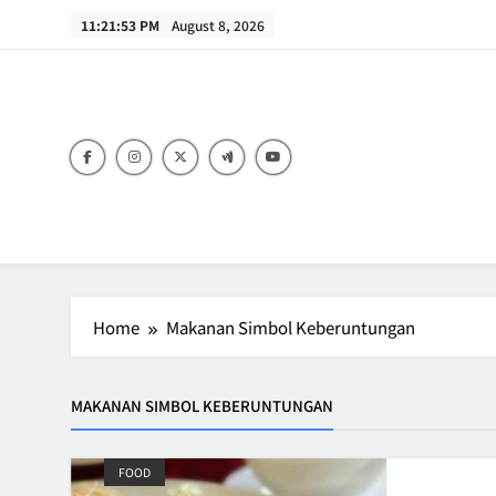
Skip
11:21:53 PM
August 8, 2026
to
content
B
Home
Makanan Simbol Keberuntungan
MAKANAN SIMBOL KEBERUNTUNGAN
FOOD