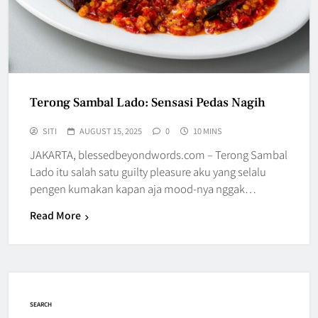
Terong Sambal Lado: Sensasi Pedas Nagih
SITI
AUGUST 15, 2025
0
10 MINS
JAKARTA, blessedbeyondwords.com – Terong Sambal
Lado itu salah satu guilty pleasure aku yang selalu
pengen kumakan kapan aja mood-nya nggak…
Read More
SEARCH