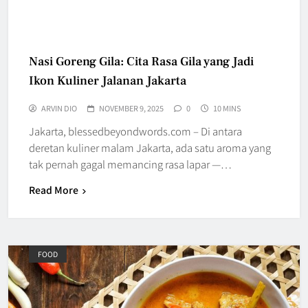
Nasi Goreng Gila: Cita Rasa Gila yang Jadi
Ikon Kuliner Jalanan Jakarta
ARVIN DIO
NOVEMBER 9, 2025
0
10 MINS
Jakarta, blessedbeyondwords.com – Di antara
deretan kuliner malam Jakarta, ada satu aroma yang
tak pernah gagal memancing rasa lapar —…
Read More
FOOD