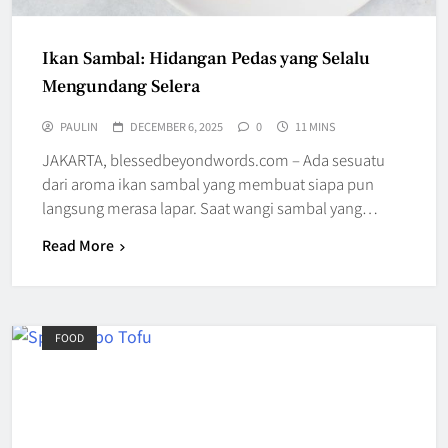
Ikan Sambal: Hidangan Pedas yang Selalu
Mengundang Selera
PAULIN
DECEMBER 6, 2025
0
11 MINS
JAKARTA, blessedbeyondwords.com – Ada sesuatu
dari aroma ikan sambal yang membuat siapa pun
langsung merasa lapar. Saat wangi sambal yang…
Read More
FOOD