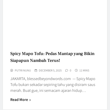
Spicy Mapo Tofu: Pedas Mantap yang Bikin
Siapapun Nambah Terus!
PUTRI NUNU
DECEMBER 5, 2025
0
11 MINS
JAKARTA, blessedbeyondwords.com — Spicy Mapo
Tofu bukan sekadar sepiring tahu yang disiram saus
merah. Buat gue, ini semacam ajaran hidup…
Read More