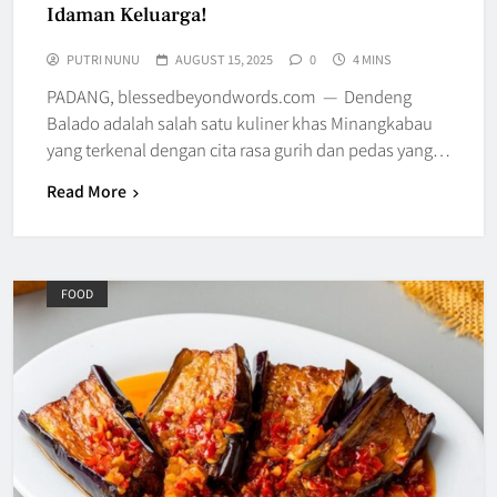
Idaman Keluarga!
PUTRI NUNU
AUGUST 15, 2025
0
4 MINS
PADANG, blessedbeyondwords.com — Dendeng
Balado adalah salah satu kuliner khas Minangkabau
yang terkenal dengan cita rasa gurih dan pedas yang…
Read More
FOOD