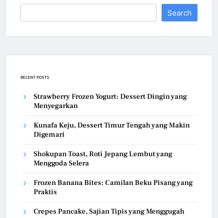
Search
RECENT POSTS
Strawberry Frozen Yogurt: Dessert Dingin yang
Menyegarkan
Kunafa Keju, Dessert Timur Tengah yang Makin
Digemari
Shokupan Toast, Roti Jepang Lembut yang
Menggoda Selera
Frozen Banana Bites: Camilan Beku Pisang yang
Praktis
Crepes Pancake, Sajian Tipis yang Menggugah