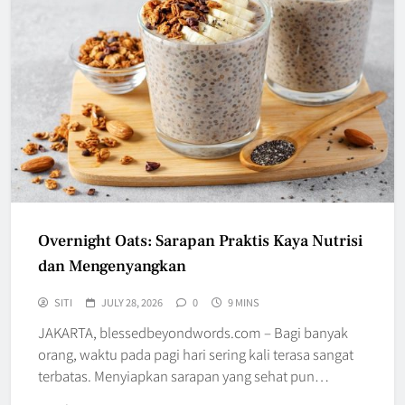
Overnight Oats: Sarapan Praktis Kaya Nutrisi
dan Mengenyangkan
SITI
JULY 28, 2026
0
9 MINS
JAKARTA, blessedbeyondwords.com – Bagi banyak
orang, waktu pada pagi hari sering kali terasa sangat
terbatas. Menyiapkan sarapan yang sehat pun…