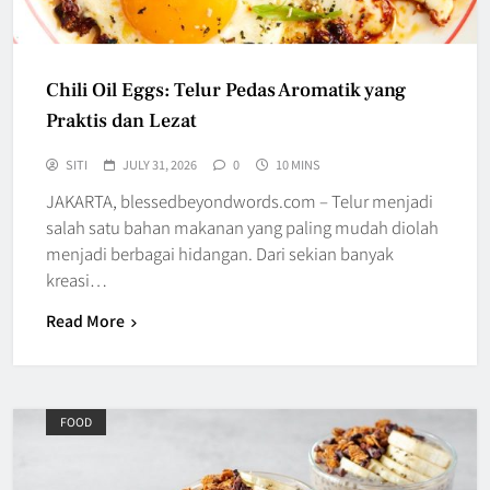
Chili Oil Eggs: Telur Pedas Aromatik yang
Praktis dan Lezat
SITI
JULY 31, 2026
0
10 MINS
JAKARTA, blessedbeyondwords.com – Telur menjadi
salah satu bahan makanan yang paling mudah diolah
menjadi berbagai hidangan. Dari sekian banyak
kreasi…
Read More
FOOD