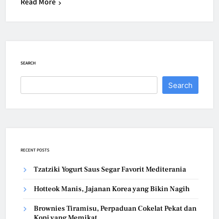
Read More
SEARCH
Search
RECENT POSTS
Tzatziki Yogurt Saus Segar Favorit Mediterania
Hotteok Manis, Jajanan Korea yang Bikin Nagih
Brownies Tiramisu, Perpaduan Cokelat Pekat dan
Kopi yang Memikat