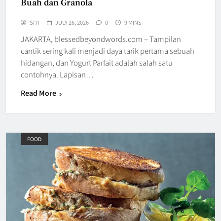
Buah dan Granola
SITI
JULY 26, 2026
0
9 MINS
JAKARTA, blessedbeyondwords.com – Tampilan
cantik sering kali menjadi daya tarik pertama sebuah
hidangan, dan Yogurt Parfait adalah salah satu
contohnya. Lapisan…
Read More
FOOD