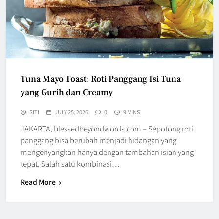
Tuna Mayo Toast: Roti Panggang Isi Tuna
yang Gurih dan Creamy
SITI
JULY 25, 2026
0
9 MINS
JAKARTA, blessedbeyondwords.com – Sepotong roti
panggang bisa berubah menjadi hidangan yang
mengenyangkan hanya dengan tambahan isian yang
tepat. Salah satu kombinasi…
Read More