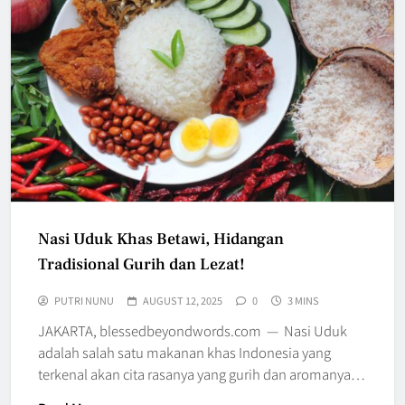
Nasi Uduk Khas Betawi, Hidangan
Tradisional Gurih dan Lezat!
PUTRI NUNU
AUGUST 12, 2025
0
3 MINS
JAKARTA, blessedbeyondwords.com — Nasi Uduk
adalah salah satu makanan khas Indonesia yang
terkenal akan cita rasanya yang gurih dan aromanya…