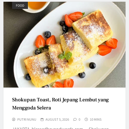
FOOD
Shokupan Toast, Roti Jepang Lembut yang
Menggoda Selera
PUTRI NUNU
AUGUST 5, 2026
0
10 MINS
JAKARTA, blessedbeyondwords.com — Shokupan