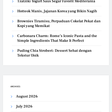
Tzatziki Yogurt Saus Segar Favorit Mediterania
Hotteok Manis, Jajanan Korea yang Bikin Nagih
Brownies Tiramisu, Perpaduan Cokelat Pekat dan
Kopi yang Memikat
Carbonara Charm: Rome’s Iconic Pasta and the
Simple Ingredients That Make It Perfect
Puding Chia Stroberi: Dessert Sehat dengan
Tekstur Unik
ARCHIVES
August 2026
July 2026