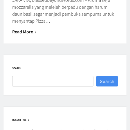
mozzarella yang meleleh berpadu dengan harum
daun basil segar menjadi pembuka sempurna untuk
menyantap Pizza…
Read More
SEARCH
Search
RECENT POSTS