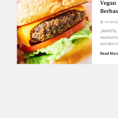
Vegan 
Berbas
PUTRI N
JAKARTA,
represent
semakin 
Read Mor