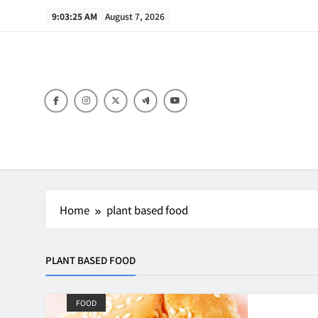
Skip
9:03:25 AM
August 7, 2026
to
content
B
Home
plant based food
PLANT BASED FOOD
FOOD