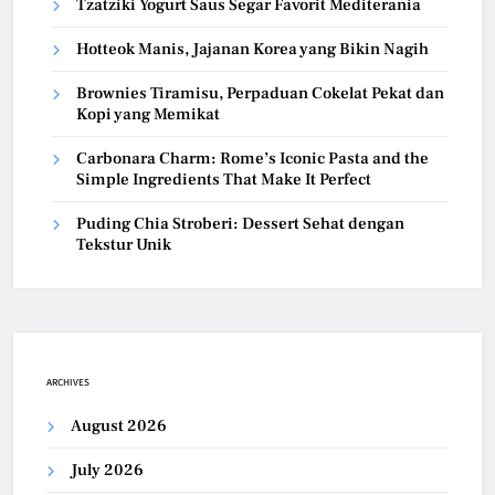
Tzatziki Yogurt Saus Segar Favorit Mediterania
Hotteok Manis, Jajanan Korea yang Bikin Nagih
Brownies Tiramisu, Perpaduan Cokelat Pekat dan
Kopi yang Memikat
Carbonara Charm: Rome’s Iconic Pasta and the
Simple Ingredients That Make It Perfect
Puding Chia Stroberi: Dessert Sehat dengan
Tekstur Unik
ARCHIVES
August 2026
July 2026