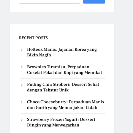
RECENT POSTS
Hotteok Manis, Jajanan Korea yang
Bikin Nagih
Brownies Tiramisu, Perpaduan
Cokelat Pekat dan Kopi yang Memikat
Puding Chia Stroberi: Dessert Sehat
dengan Tekstur Unik
Choco Cheeseburry: Perpaduan Manis
dan Gurih yang Memanjakan Lidah
Strawberry Frozen Yogurt: Dessert
Dingin yang Menyegarkan